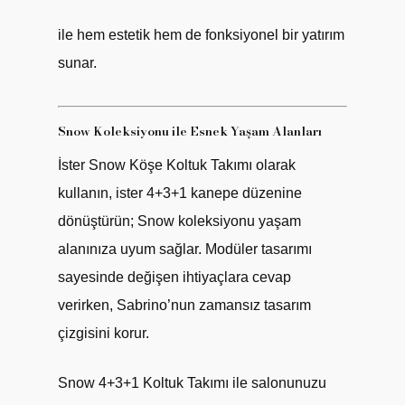
ile hem estetik hem de fonksiyonel bir yatırım
sunar.
Snow Koleksiyonu ile Esnek Yaşam Alanları
İster Snow Köşe Koltuk Takımı olarak
kullanın, ister 4+3+1 kanepe düzenine
dönüştürün; Snow koleksiyonu yaşam
alanınıza uyum sağlar. Modüler tasarımı
sayesinde değişen ihtiyaçlara cevap
verirken, Sabrino’nun zamansız tasarım
çizgisini korur.
Snow 4+3+1 Koltuk Takımı ile salonunuzu