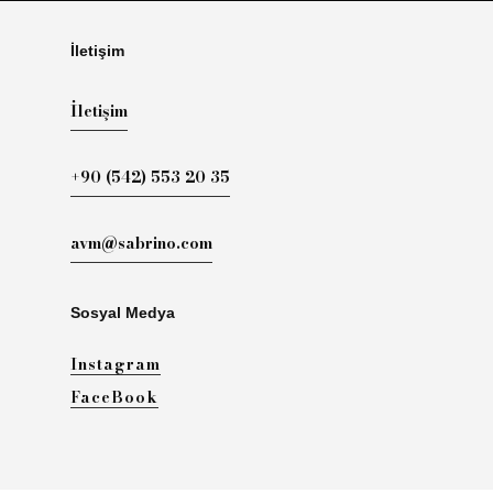
İletişim
İletişim
+90 (542) 553 20 35
avm@sabrino.com
Sosyal Medya
Instagram
FaceBook