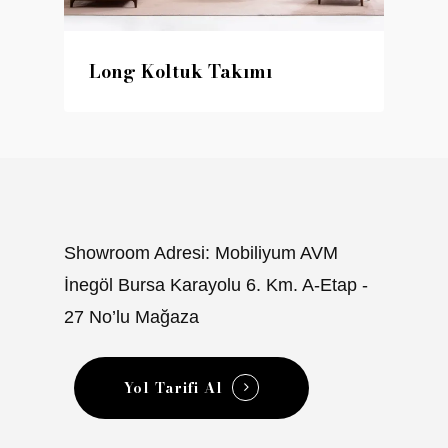
Long Koltuk Takımı
Showroom Adresi: Mobiliyum AVM
İnegöl Bursa Karayolu 6. Km. A-Etap -
27 No’lu Mağaza
Yol Tarifi Al