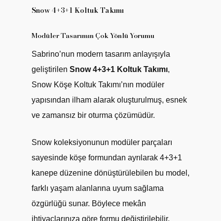
Snow 4+3+1 Koltuk Takımı
Modüler Tasarımın Çok Yönlü Yorumu
Sabrino’nun modern tasarım anlayışıyla
geliştirilen
Snow 4+3+1 Koltuk Takımı
,
Snow Köşe Koltuk Takımı’nın modüler
yapısından ilham alarak oluşturulmuş, esnek
ve zamansız bir oturma çözümüdür.
Snow koleksiyonunun modüler parçaları
sayesinde köşe formundan ayrılarak 4+3+1
kanepe düzenine dönüştürülebilen bu model,
farklı yaşam alanlarına uyum sağlama
özgürlüğü sunar. Böylece mekân
ihtiyaçlarınıza göre formu değiştirilebilir,