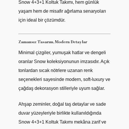
Snow 4+3+1 Koltuk Takımı, hem günlük
yaşam hem de misafir ağırlama senaryoları
için ideal bir çözümdür.
Zamansız Tasarım, Modern Detaylar
Minimal çizgiler, yumuşak hatlar ve dengeli
oranlar Snow koleksiyonunun imzasıdır. Açık
tonlardan sıcak nötrlere uzanan renk
seçenekleri sayesinde modern, soft-luxury ve
çağdaş dekorasyon stilleriyle uyum sağlar.
Ahşap zeminler, doğal taş detaylar ve sade
duvar yüzeyleriyle birlikte kullanıldığında
Snow 4+3+1 Koltuk Takımı mekâna zarif ve