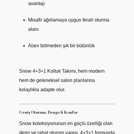
avantajı
Misafir ağırlamaya uygun ferah oturma
alanı
Alanı bölmeden şık bir bütünlük
Snow 4+3+1 Koltuk Takımı, hem modern
hem de geleneksel salon planlarına
kolaylıkla adapte olur.
Geniş Oturum, Dengeli Konfor
Snow koleksiyonunun en güçlü özelliği olan
derin ve rahat oturum yapısı, 4+3+1 formunda